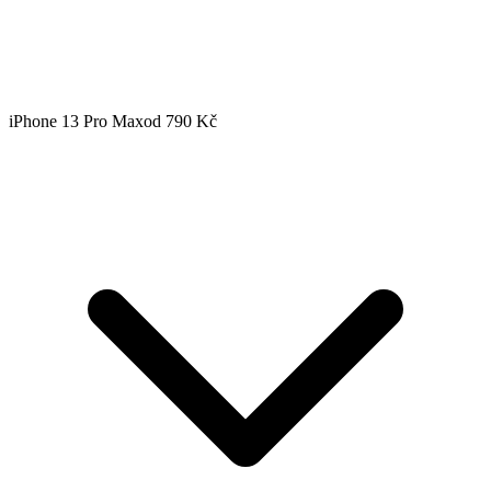
iPhone 13 Pro Max
od 790 Kč