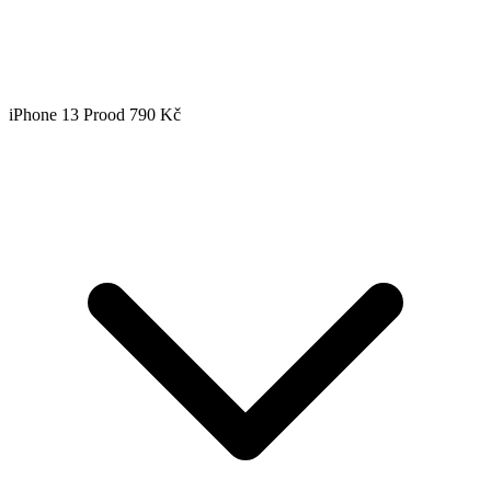
iPhone 13 Pro
od 790 Kč