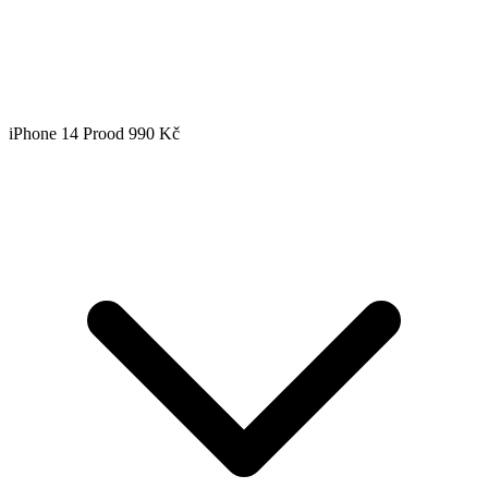
iPhone 14 Pro
od 990 Kč