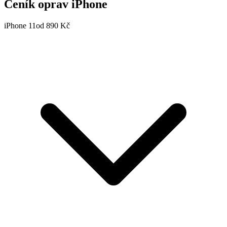
Ceník oprav iPhone
iPhone 11
od 890 Kč