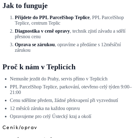
Jak to funguje
Přijdete do PPL ParcelShop Teplice
, PPL ParcelShop
Teplice, centrum Teplic
Diagnostika v ceně opravy
, technik zjistí závadu a sdělí
přesnou cenu
Oprava se zárukou
, opravíme a předáme s 12měsíční
zárukou
Proč k nám v Teplicích
Nemusíte jezdit do Prahy, servis přímo v Teplicích
PPL ParcelShop Teplice, parkování, otevřeno celý týden 9:00–
21:00
Cenu sdělíme předem, žádné překvapení při vyzvednutí
12 měsíců záruka na každou opravu
Opravujeme pro celý Ústecký kraj a okolí
Ceník
/
oprav