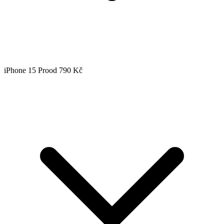
iPhone 15 Pro
od 790 Kč