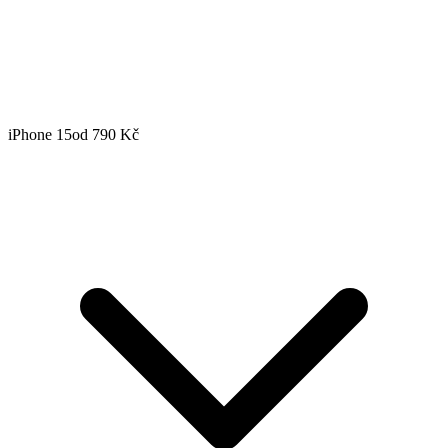
iPhone 15
od 790 Kč