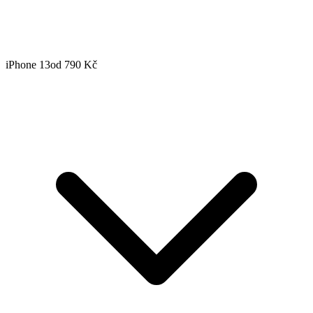
iPhone 13
od 790 Kč