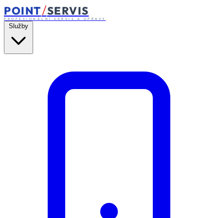
/
POINT
SERVIS
PROFESIONÁLNÍ SERVIS A OPRAVY
Služby