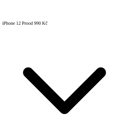
iPhone 12 Pro
od 990 Kč