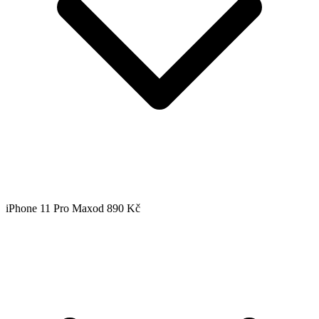
iPhone 11 Pro Max
od 890 Kč