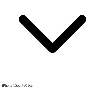
iPhone 15
od 790 Kč