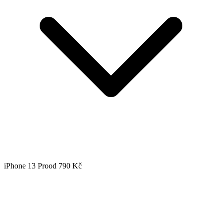
iPhone 13 Pro
od 790 Kč