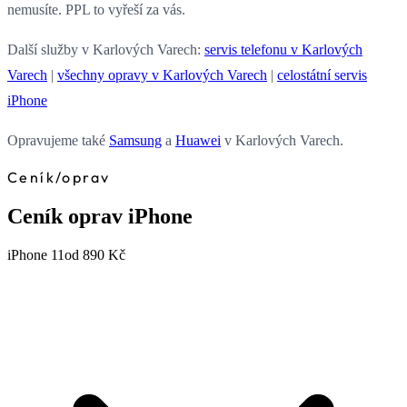
nemusíte. PPL to vyřeší za vás.
Další služby v Karlových Varech:
servis telefonu v Karlových
Varech
|
všechny opravy v Karlových Varech
|
celostátní servis
iPhone
Opravujeme také
Samsung
a
Huawei
v Karlových Varech.
Ceník
/
oprav
Ceník oprav iPhone
iPhone 11
od 890 Kč