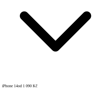
iPhone 14
od 1 090 Kč