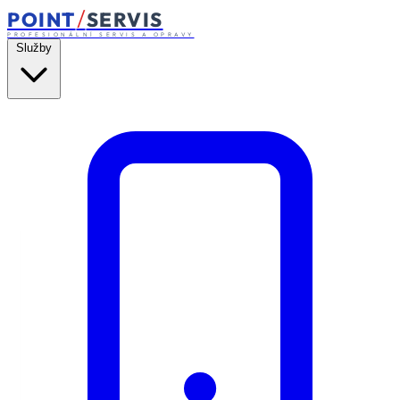
/
POINT
SERVIS
PROFESIONÁLNÍ SERVIS A OPRAVY
Služby