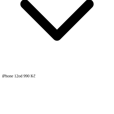
iPhone 12
od 990 Kč