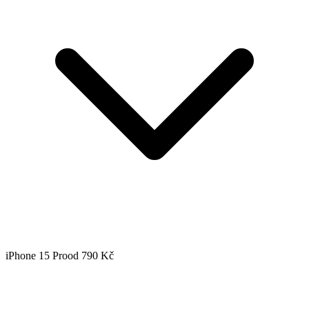
iPhone 15 Pro
od 790 Kč