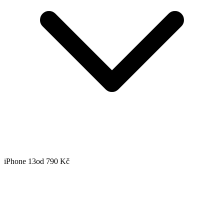
iPhone 13
od 790 Kč