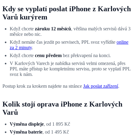
Kdy se vyplatí poslat iPhone z Karlových
Varů kurýrem
Když chcete
záruku 12 měsíců
, většina malých servisů dává 3
měsíce nebo nic.
Když nemáte čas jezdit po servisech, PPL svoz vyřídíte
online
za 2 minuty
.
Když chcete
cenu předem
bez překvapení na konci.
V Karlových Varech je nabídka servisů velmi omezená, přes
PPL máte přístup ke kompletnímu servisu, proto se vyplatí PPL
svoz k nám.
Postup krok za krokem najdete na stránce
Jak poslat zařízení
.
Kolik stojí oprava iPhone z Karlových
Varů
Výměna displeje
, od 1 895 Kč
Výměna baterie
, od 1 495 Kč