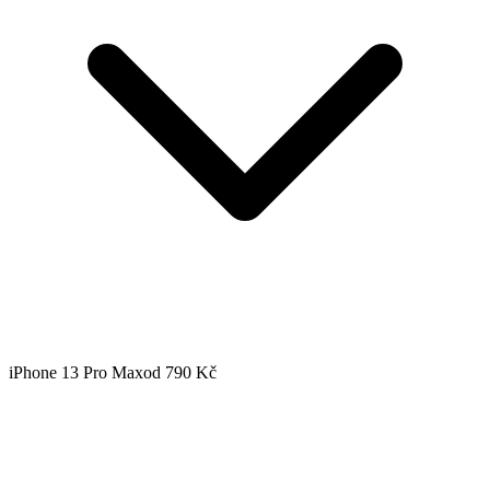
iPhone 13 Pro Max
od 790 Kč