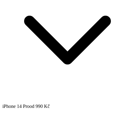
iPhone 14 Pro
od 990 Kč