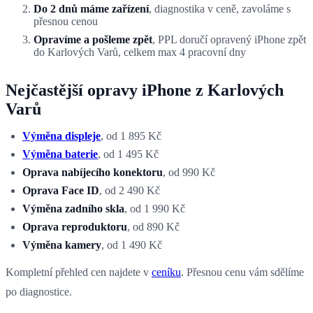
Do 2 dnů máme zařízení
, diagnostika v ceně, zavoláme s
přesnou cenou
Opravíme a pošleme zpět
, PPL doručí opravený iPhone zpět
do Karlových Varů, celkem max 4 pracovní dny
Nejčastější opravy iPhone z Karlových
Varů
Výměna displeje
, od 1 895 Kč
Výměna baterie
, od 1 495 Kč
Oprava nabíjecího konektoru
, od 990 Kč
Oprava Face ID
, od 2 490 Kč
Výměna zadního skla
, od 1 990 Kč
Oprava reproduktoru
, od 890 Kč
Výměna kamery
, od 1 490 Kč
Kompletní přehled cen najdete v
ceníku
. Přesnou cenu vám sdělíme
po diagnostice.