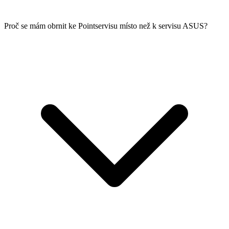
Proč se mám obrnit ke Pointservisu místo než k servisu ASUS?