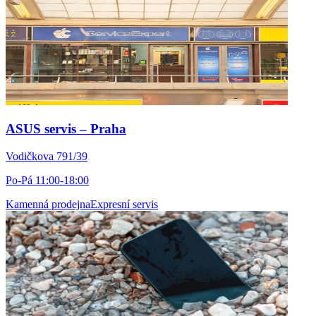
ASUS servis – Praha
Vodičkova 791/39
Po-Pá 11:00-18:00
Kamenná prodejna
Expresní servis