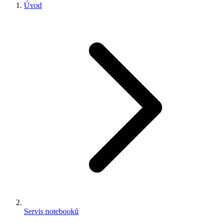
Úvod
Servis notebooků