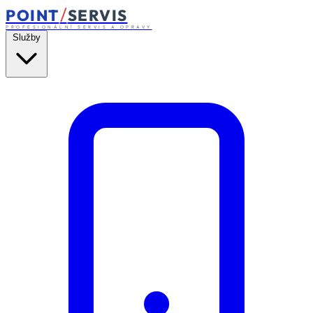
/
POINT
SERVIS
PROFESIONÁLNÍ SERVIS A OPRAVY
Služby