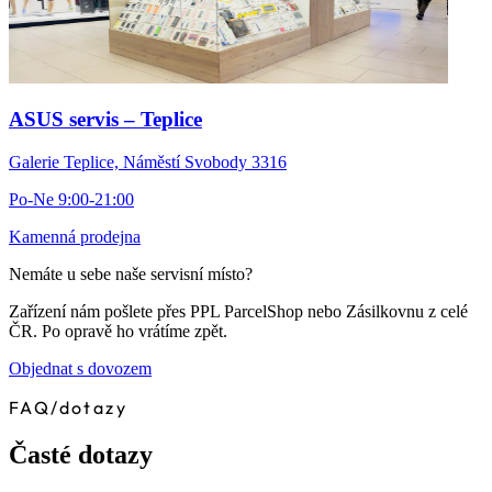
ASUS servis – Teplice
Galerie Teplice, Náměstí Svobody 3316
Po-Ne 9:00-21:00
Kamenná prodejna
Nemáte u sebe naše servisní místo?
Zařízení nám pošlete přes PPL ParcelShop nebo Zásilkovnu z celé
ČR. Po opravě ho vrátíme zpět.
Objednat s dovozem
FAQ
/
dotazy
Časté dotazy