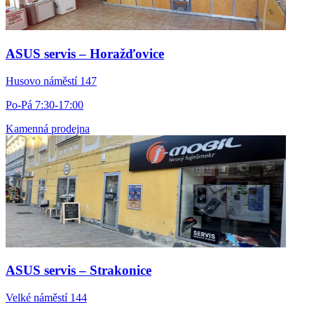
ASUS servis – Horažďovice
Husovo náměstí 147
Po-Pá 7:30-17:00
Kamenná prodejna
ASUS servis – Strakonice
Velké náměstí 144