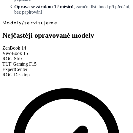
Oprava se zárukou 12 měsíců
, záruční list ihned při předání,
bez papírování
Modely
/
servisujeme
Nejčastěji opravované modely
ZenBook 14
VivoBook 15
ROG Strix
TUF Gaming F15
ExpertCenter
ROG Desktop