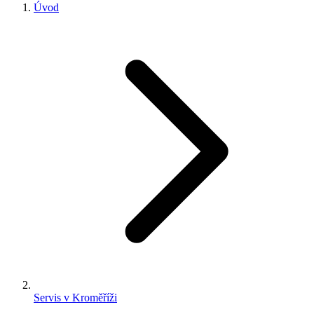
Úvod
Servis v Kroměříži