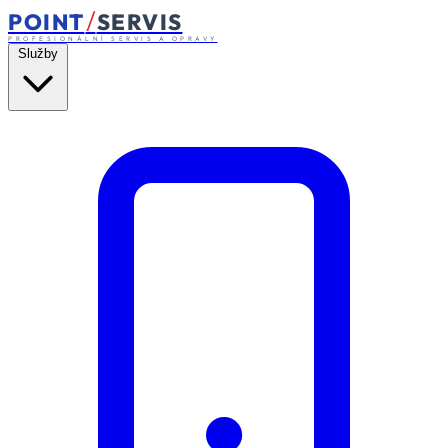
/
POINT
SERVIS
PROFESIONÁLNÍ SERVIS A OPRAVY
Služby