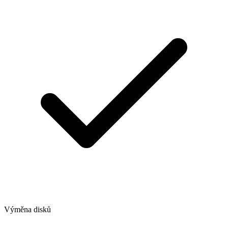
Výměna disků