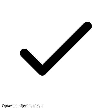
Oprava napájecího zdroje