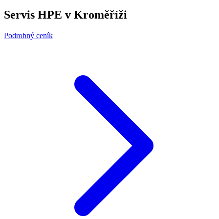
Servis HPE v Kroměříži
Podrobný ceník