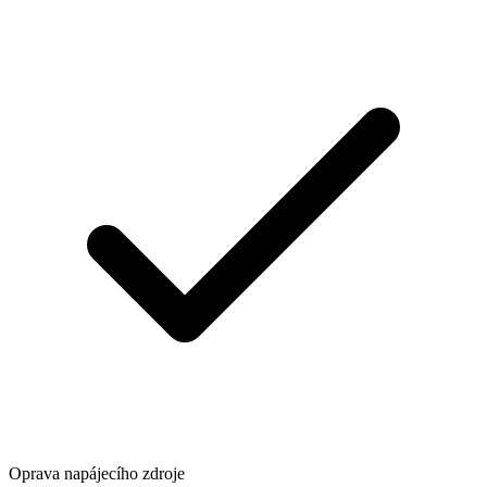
Oprava napájecího zdroje