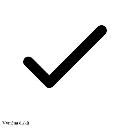
Výměna disků