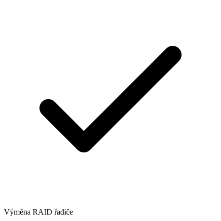
Výměna RAID řadiče