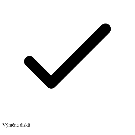
Výměna disků