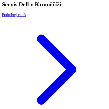
Servis Dell v Kroměříži
Podrobný ceník