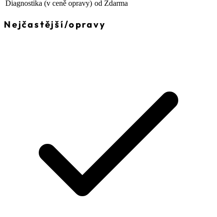
Diagnostika
(v ceně opravy)
od Zdarma
Nejčastější
/
opravy