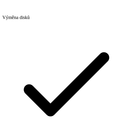
Výměna disků