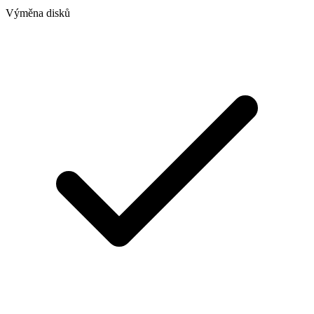
Výměna disků