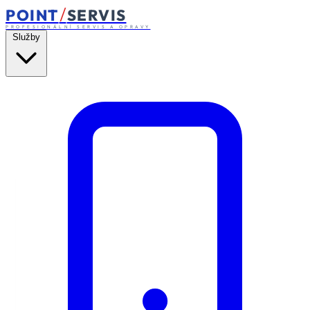
/
POINT
SERVIS
PROFESIONÁLNÍ SERVIS A OPRAVY
Služby