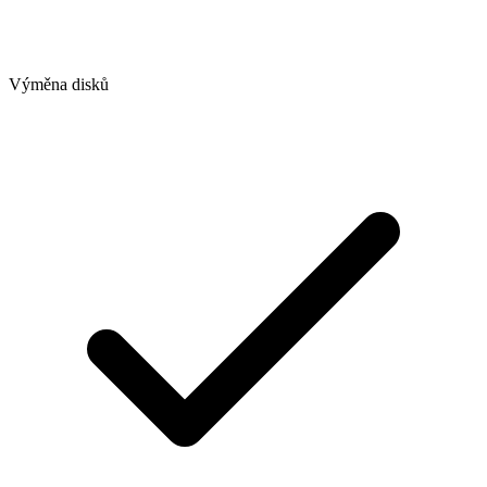
Výměna disků