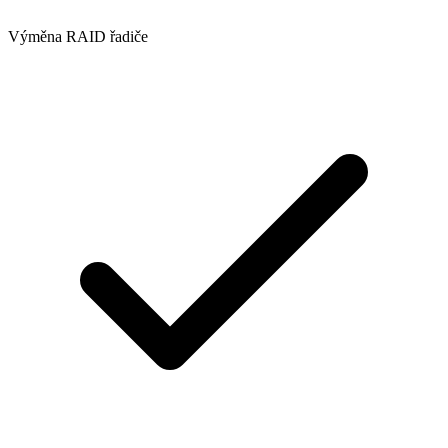
Výměna RAID řadiče