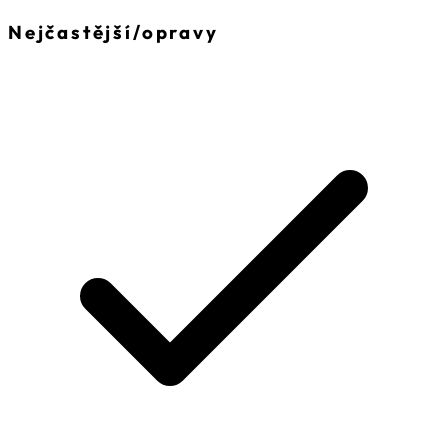
Nejčastější
/
opravy