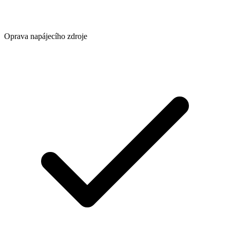
Oprava napájecího zdroje