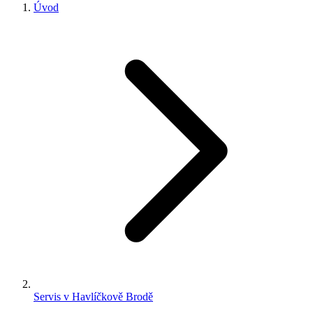
Úvod
Servis v Havlíčkově Brodě