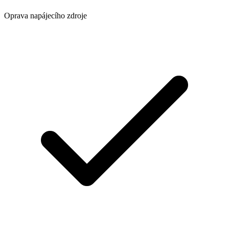
Oprava napájecího zdroje