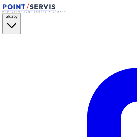
/
POINT
SERVIS
PROFESIONÁLNÍ SERVIS A OPRAVY
Služby