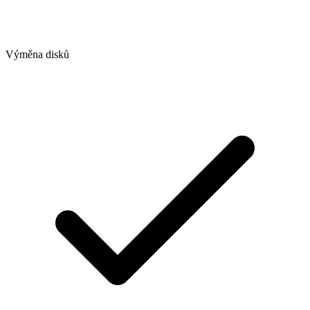
Výměna disků