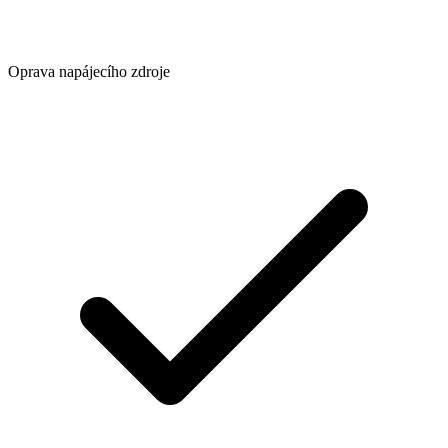
Oprava napájecího zdroje