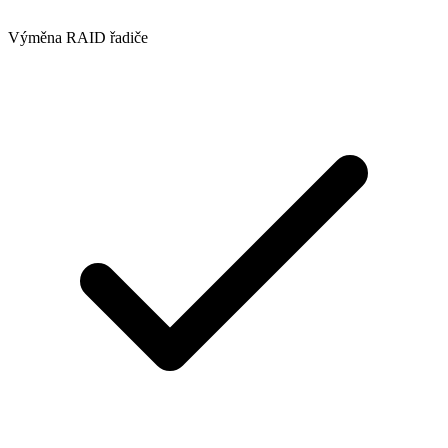
Výměna RAID řadiče