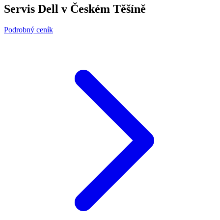
Servis Dell v Českém Těšíně
Podrobný ceník