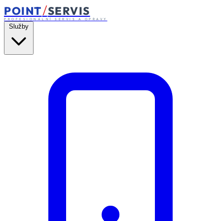
/
POINT
SERVIS
PROFESIONÁLNÍ SERVIS A OPRAVY
Služby