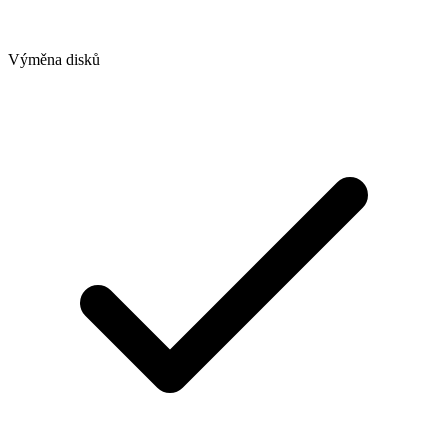
Výměna disků