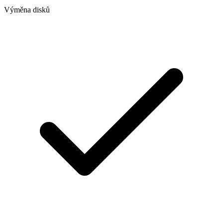
Výměna disků