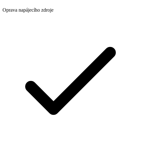
Oprava napájecího zdroje