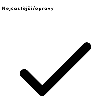
Nejčastější
/
opravy