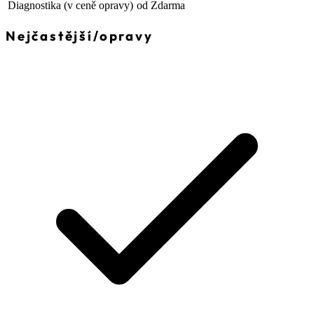
Diagnostika
(v ceně opravy)
od Zdarma
Nejčastější
/
opravy