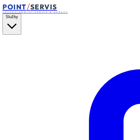
/
POINT
SERVIS
PROFESIONÁLNÍ SERVIS A OPRAVY
Služby