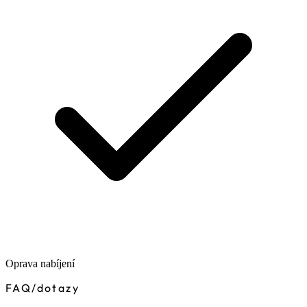
Oprava nabíjení
FAQ
/
dotazy