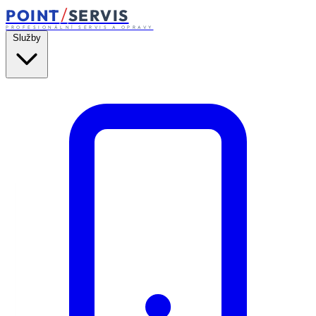
/
POINT
SERVIS
PROFESIONÁLNÍ SERVIS A OPRAVY
Služby