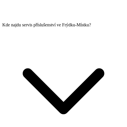
Kde najdu servis příslušenství ve Frýdku-Místku?