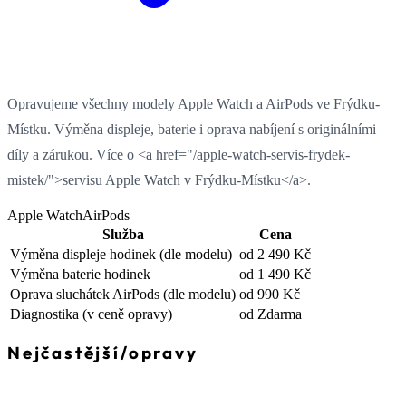
Opravujeme všechny modely Apple Watch a AirPods ve Frýdku-
Místku. Výměna displeje, baterie i oprava nabíjení s originálními
díly a zárukou. Více o <a href="/apple-watch-servis-frydek-
mistek/">servisu Apple Watch v Frýdku-Místku</a>.
Apple Watch
AirPods
Služba
Cena
Výměna displeje hodinek
(dle modelu)
od 2 490 Kč
Výměna baterie hodinek
od 1 490 Kč
Oprava sluchátek AirPods
(dle modelu)
od 990 Kč
Diagnostika
(v ceně opravy)
od Zdarma
Nejčastější
/
opravy