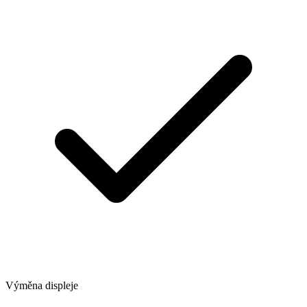
Výměna displeje