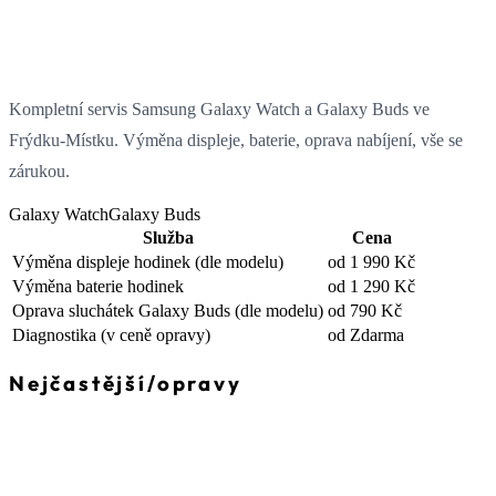
Kompletní servis Samsung Galaxy Watch a Galaxy Buds ve
Frýdku-Místku. Výměna displeje, baterie, oprava nabíjení, vše se
zárukou.
Galaxy Watch
Galaxy Buds
Služba
Cena
Výměna displeje hodinek
(dle modelu)
od 1 990 Kč
Výměna baterie hodinek
od 1 290 Kč
Oprava sluchátek Galaxy Buds
(dle modelu)
od 790 Kč
Diagnostika
(v ceně opravy)
od Zdarma
Nejčastější
/
opravy