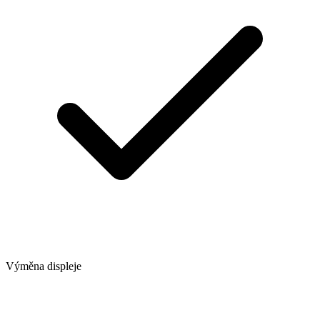
Výměna displeje