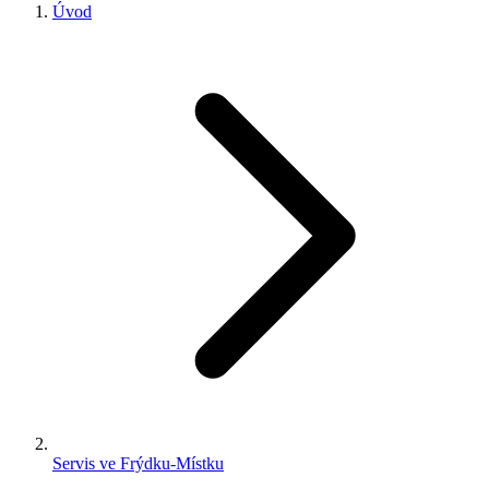
Úvod
Servis ve Frýdku-Místku