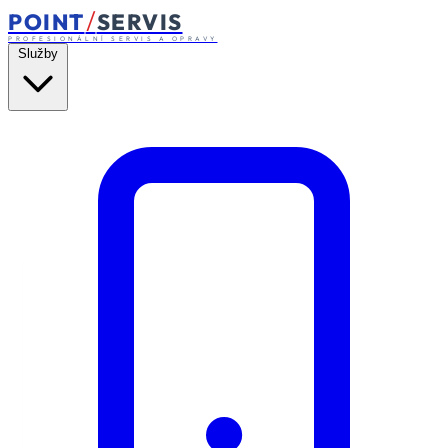
/
POINT
SERVIS
PROFESIONÁLNÍ SERVIS A OPRAVY
Služby