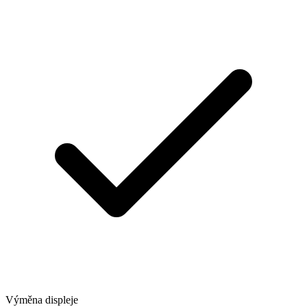
Výměna displeje