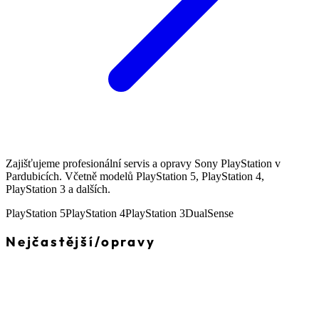
Zajišťujeme profesionální servis a opravy Sony PlayStation v
Pardubicích. Včetně modelů PlayStation 5, PlayStation 4,
PlayStation 3 a dalších.
PlayStation 5
PlayStation 4
PlayStation 3
DualSense
Nejčastější
/
opravy