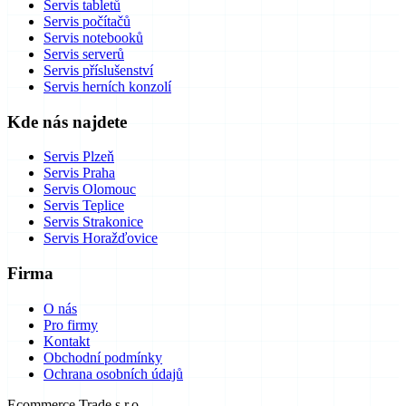
Servis tabletů
Servis počítačů
Servis notebooků
Servis serverů
Servis příslušenství
Servis herních konzolí
Kde nás najdete
Servis Plzeň
Servis Praha
Servis Olomouc
Servis Teplice
Servis Strakonice
Servis Horažďovice
Firma
O nás
Pro firmy
Kontakt
Obchodní podmínky
Ochrana osobních údajů
Ecommerce Trade s.r.o.