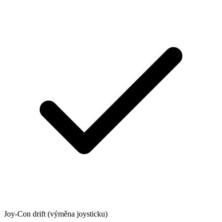
Joy-Con drift (výměna joysticku)