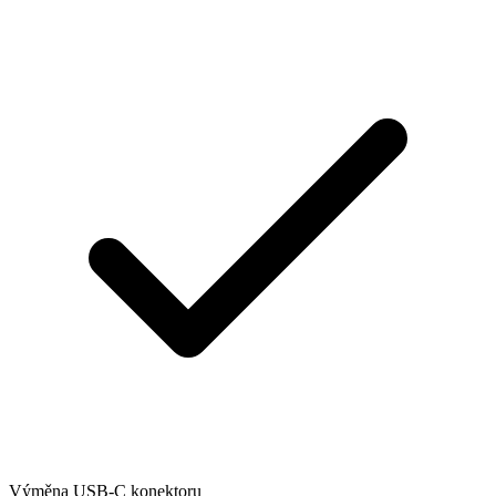
Výměna USB-C konektoru