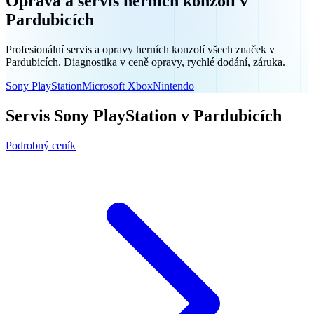
Oprava a servis herních konzolí v
Pardubicích
Profesionální servis a opravy herních konzolí všech značek v
Pardubicích. Diagnostika v ceně opravy, rychlé dodání, záruka.
Sony PlayStation
Microsoft Xbox
Nintendo
Servis Sony PlayStation v Pardubicích
Podrobný ceník