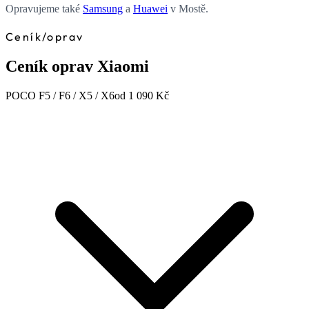
Opravujeme také
Samsung
a
Huawei
v Mostě.
Ceník
/
oprav
Ceník oprav Xiaomi
POCO F5 / F6 / X5 / X6
od 1 090 Kč