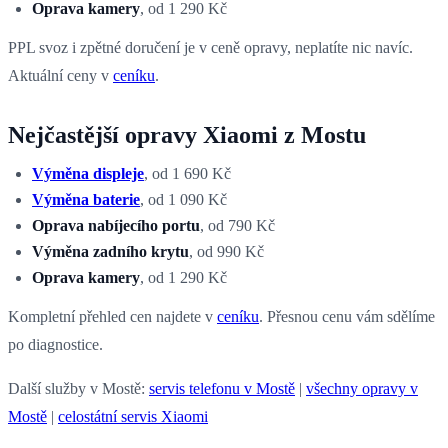
Oprava kamery
, od 1 290 Kč
PPL svoz i zpětné doručení je v ceně opravy, neplatíte nic navíc.
Aktuální ceny v
ceníku
.
Nejčastější opravy Xiaomi z Mostu
Výměna displeje
, od 1 690 Kč
Výměna baterie
, od 1 090 Kč
Oprava nabíjecího portu
, od 790 Kč
Výměna zadního krytu
, od 990 Kč
Oprava kamery
, od 1 290 Kč
Kompletní přehled cen najdete v
ceníku
. Přesnou cenu vám sdělíme
po diagnostice.
Další služby v Mostě:
servis telefonu v Mostě
|
všechny opravy v
Mostě
|
celostátní servis Xiaomi