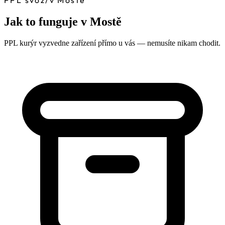
PPL svoz
/
v Mostě
Jak to funguje v Mostě
PPL kurýr vyzvedne zařízení přímo u vás — nemusíte nikam chodit.