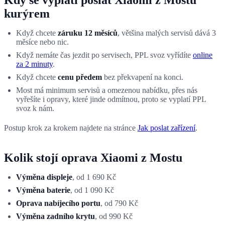
kurýrem
Když chcete
záruku 12 měsíců
, většina malých servisů dává 3
měsíce nebo nic.
Když nemáte čas jezdit po servisech, PPL svoz vyřídíte
online
za 2 minuty
.
Když chcete
cenu předem
bez překvapení na konci.
Most má minimum servisů a omezenou nabídku, přes nás
vyřešíte i opravy, které jinde odmítnou, proto se vyplatí PPL
svoz k nám.
Postup krok za krokem najdete na stránce
Jak poslat zařízení
.
Kolik stojí oprava Xiaomi z Mostu
Výměna displeje
, od 1 690 Kč
Výměna baterie
, od 1 090 Kč
Oprava nabíjecího portu
, od 790 Kč
Výměna zadního krytu
, od 990 Kč