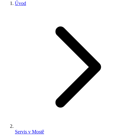
Úvod
Servis v Mostě