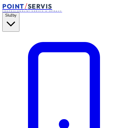
/
POINT
SERVIS
PROFESIONÁLNÍ SERVIS A OPRAVY
Služby