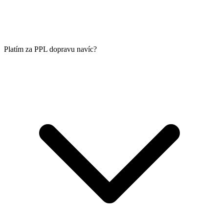
Platím za PPL dopravu navíc?