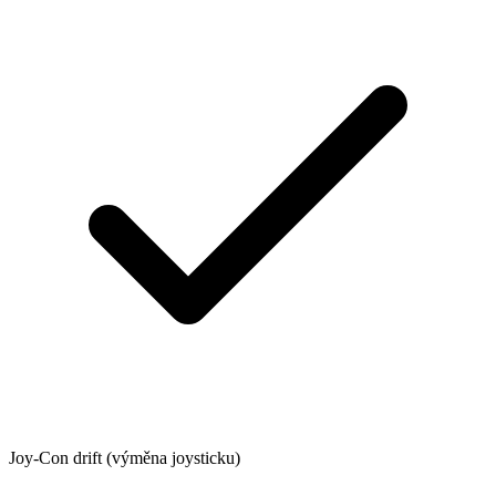
Joy-Con drift (výměna joysticku)