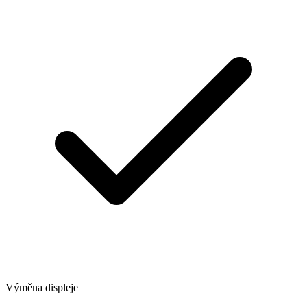
Výměna displeje