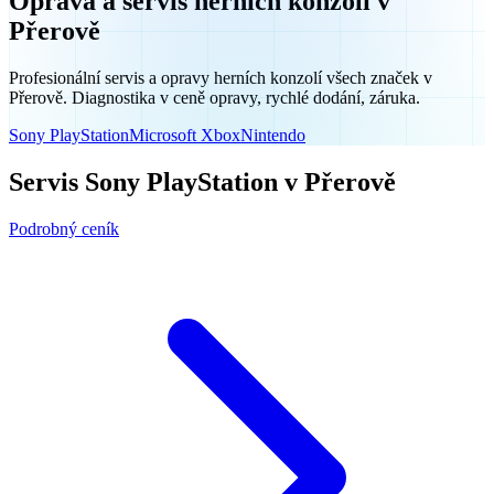
Oprava a servis herních konzolí v
Přerově
Profesionální servis a opravy herních konzolí všech značek v
Přerově. Diagnostika v ceně opravy, rychlé dodání, záruka.
Sony PlayStation
Microsoft Xbox
Nintendo
Servis Sony PlayStation v Přerově
Podrobný ceník