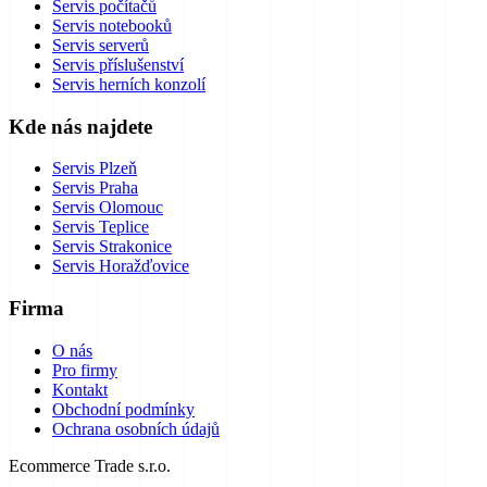
Servis počítačů
Servis notebooků
Servis serverů
Servis příslušenství
Servis herních konzolí
Kde nás najdete
Servis Plzeň
Servis Praha
Servis Olomouc
Servis Teplice
Servis Strakonice
Servis Horažďovice
Firma
O nás
Pro firmy
Kontakt
Obchodní podmínky
Ochrana osobních údajů
Ecommerce Trade s.r.o.