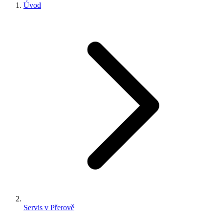
Úvod
Servis v Přerově