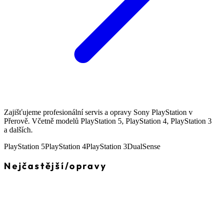
Zajišťujeme profesionální servis a opravy Sony PlayStation v
Přerově. Včetně modelů PlayStation 5, PlayStation 4, PlayStation 3
a dalších.
PlayStation 5
PlayStation 4
PlayStation 3
DualSense
Nejčastější
/
opravy