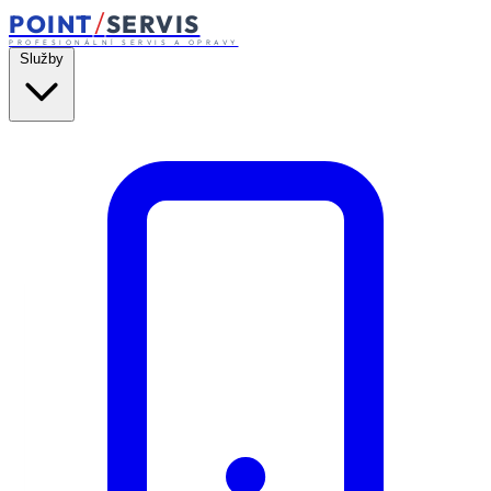
/
POINT
SERVIS
PROFESIONÁLNÍ SERVIS A OPRAVY
Služby