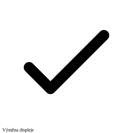
Výměna displeje