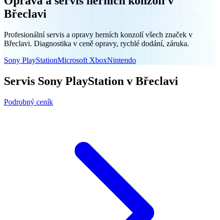
Oprava a servis herních konzolí v
Břeclavi
Profesionální servis a opravy herních konzolí všech značek v
Břeclavi. Diagnostika v ceně opravy, rychlé dodání, záruka.
Sony PlayStation
Microsoft Xbox
Nintendo
Servis Sony PlayStation v Břeclavi
Podrobný ceník