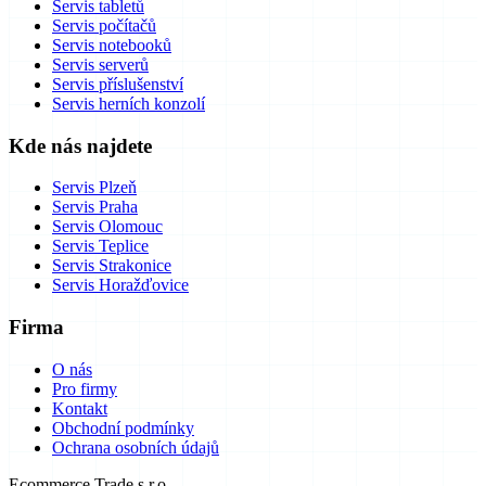
Servis tabletů
Servis počítačů
Servis notebooků
Servis serverů
Servis příslušenství
Servis herních konzolí
Kde nás najdete
Servis Plzeň
Servis Praha
Servis Olomouc
Servis Teplice
Servis Strakonice
Servis Horažďovice
Firma
O nás
Pro firmy
Kontakt
Obchodní podmínky
Ochrana osobních údajů
Ecommerce Trade s.r.o.