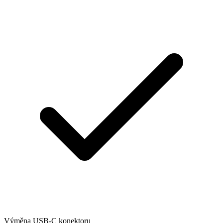
Výměna USB-C konektoru