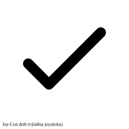
Joy-Con drift (výměna joysticku)