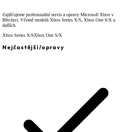
Zajišťujeme profesionální servis a opravy Microsoft Xbox v
Břeclavi. Včetně modelů Xbox Series X/S, Xbox One S/X a
dalších.
Xbox Series X/S
Xbox One S/X
Nejčastější
/
opravy