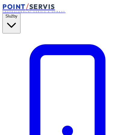
/
POINT
SERVIS
PROFESIONÁLNÍ SERVIS A OPRAVY
Služby