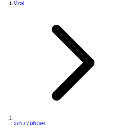
Úvod
Servis v Břeclavi