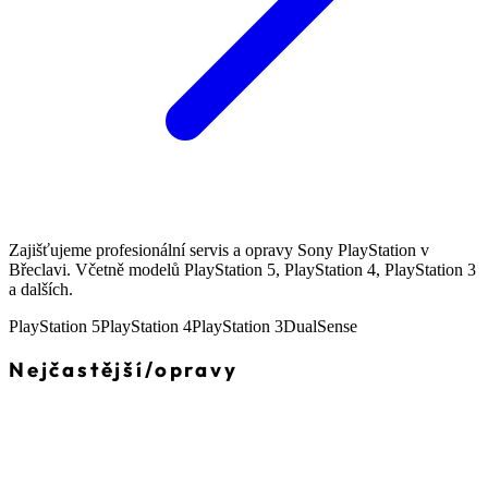
Zajišťujeme profesionální servis a opravy Sony PlayStation v
Břeclavi. Včetně modelů PlayStation 5, PlayStation 4, PlayStation 3
a dalších.
PlayStation 5
PlayStation 4
PlayStation 3
DualSense
Nejčastější
/
opravy