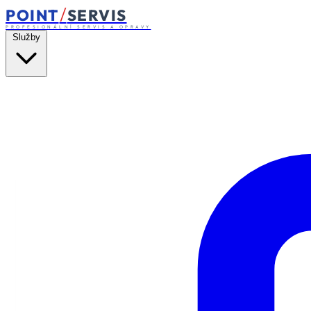
/
POINT
SERVIS
PROFESIONÁLNÍ SERVIS A OPRAVY
Služby