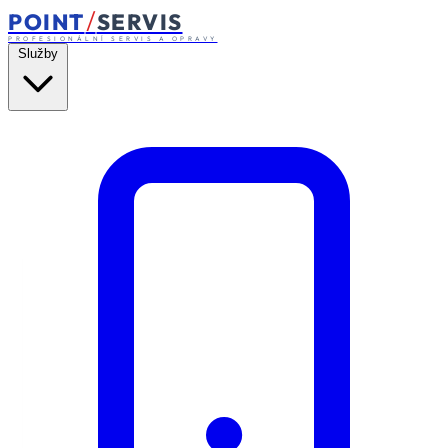
/
POINT
SERVIS
PROFESIONÁLNÍ SERVIS A OPRAVY
Služby