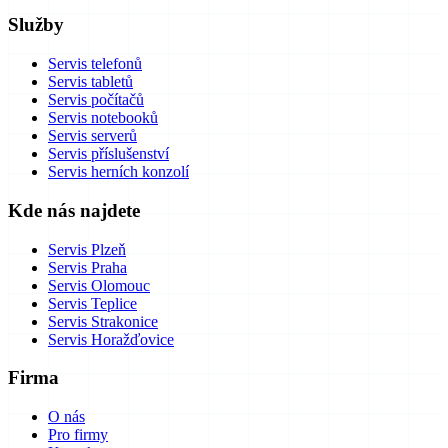
Služby
Servis telefonů
Servis tabletů
Servis počítačů
Servis notebooků
Servis serverů
Servis příslušenství
Servis herních konzolí
Kde nás najdete
Servis Plzeň
Servis Praha
Servis Olomouc
Servis Teplice
Servis Strakonice
Servis Horažďovice
Firma
O nás
Pro firmy