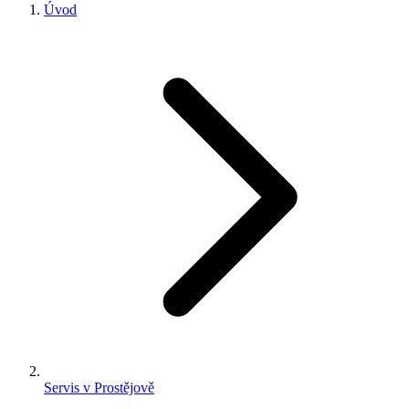
Úvod
Servis v Prostějově