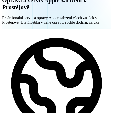
Oprava a servis Apple zařízení v
Prostějově
Profesionální servis a opravy Apple zařízení všech značek v
Prostějově. Diagnostika v ceně opravy, rychlé dodání, záruka.