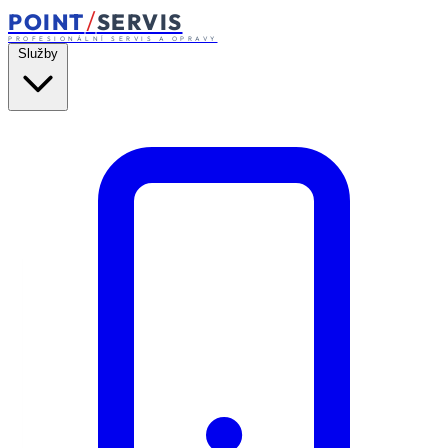
/
POINT
SERVIS
PROFESIONÁLNÍ SERVIS A OPRAVY
Služby