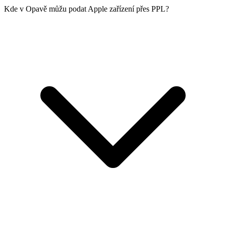
Kde v Opavě můžu podat Apple zařízení přes PPL?