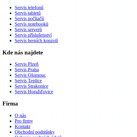
Servis telefonů
Servis tabletů
Servis počítačů
Servis notebooků
Servis serverů
Servis příslušenství
Servis herních konzolí
Kde nás najdete
Servis Plzeň
Servis Praha
Servis Olomouc
Servis Teplice
Servis Strakonice
Servis Horažďovice
Firma
O nás
Pro firmy
Kontakt
Obchodní podmínky