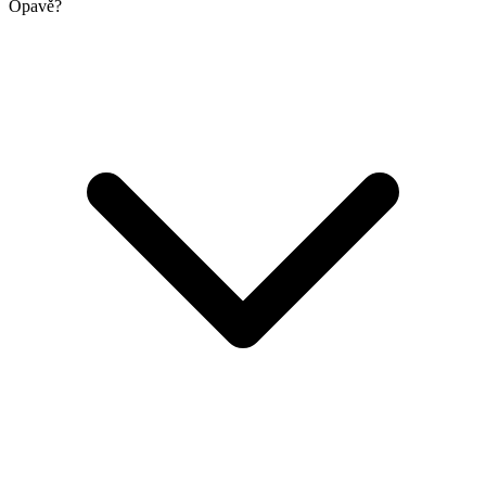
Opavě?