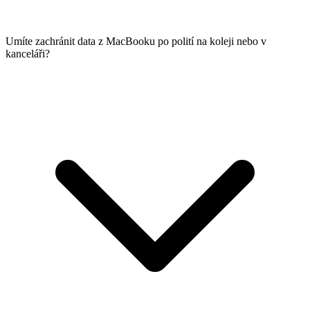
Umíte zachránit data z MacBooku po polití na koleji nebo v
kanceláři?