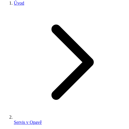
Úvod
Servis v Opavě