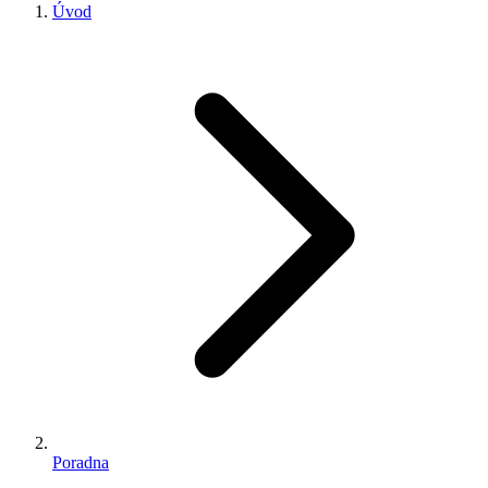
Úvod
Poradna