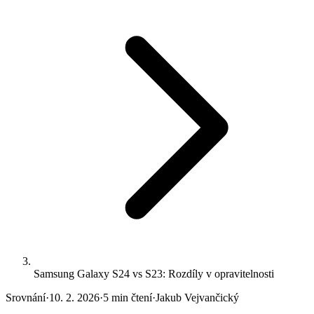
Samsung Galaxy S24 vs S23: Rozdíly v opravitelnosti
Srovnání
·
10. 2. 2026
·
5 min čtení
·
Jakub Vejvančický