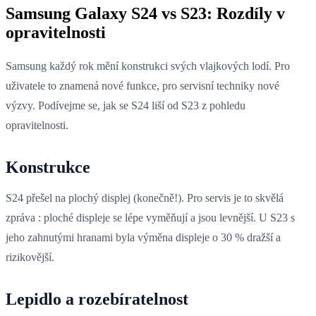
Samsung Galaxy S24 vs S23: Rozdíly v
opravitelnosti
Samsung každý rok mění konstrukci svých vlajkových lodí. Pro
uživatele to znamená nové funkce, pro servisní techniky nové
výzvy. Podívejme se, jak se S24 liší od S23 z pohledu
opravitelnosti.
Konstrukce
S24 přešel na plochý displej (konečně!). Pro servis je to skvělá
zpráva : ploché displeje se lépe vyměňují a jsou levnější. U S23 s
jeho zahnutými hranami byla výměna displeje o 30 % dražší a
rizikovější.
Lepidlo a rozebíratelnost