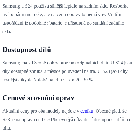
Samsung u S24 používá silnější lepidlo na zadním skle. Rozborka
trvá o pár minut déle, ale na cenu opravy to nemá vliv. Vnitřní
uspořádání je podobné : baterie je přístupná po sundání zadního
skla.
Dostupnost dílů
Samsung má v Evropě dobrý program originálních dílů. U S24 jsou
díly dostupné zhruba 2 měsíce po uvedení na trh. U S23 jsou díly
levnější díky delší době na trhu : asi o 20–30 %.
Cenové srovnání oprav
Aktuální ceny pro oba modely najdete v
ceníku
. Obecně platí, že
S23 je na opravu o 10–20 % levnější díky delší dostupnosti dílů na
trhu.