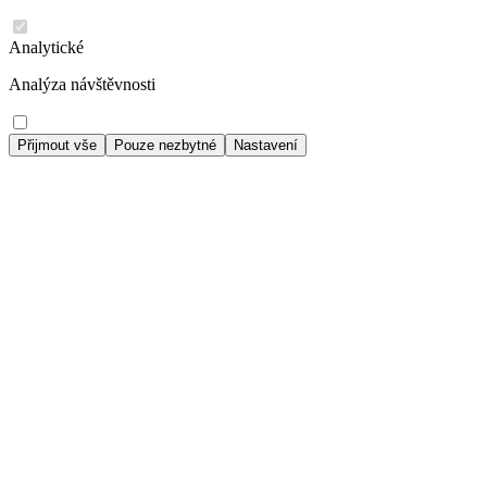
Analytické
Analýza návštěvnosti
Přijmout vše
Pouze nezbytné
Nastavení