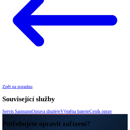
Zpět na poradnu
Související služby
Servis Samsung
Oprava displeje
Výměna baterie
Ceník oprav
Potřebujete opravit zařízení?