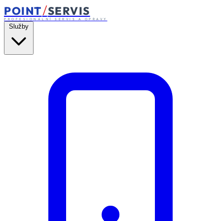
/
POINT
SERVIS
PROFESIONÁLNÍ SERVIS A OPRAVY
Služby