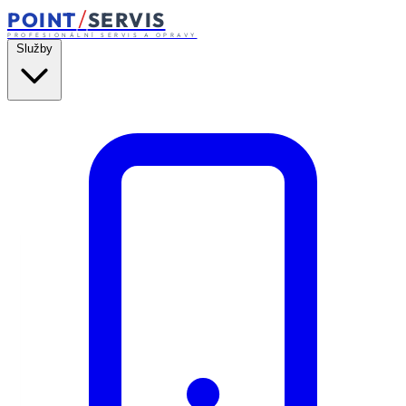
/
POINT
SERVIS
PROFESIONÁLNÍ SERVIS A OPRAVY
Služby