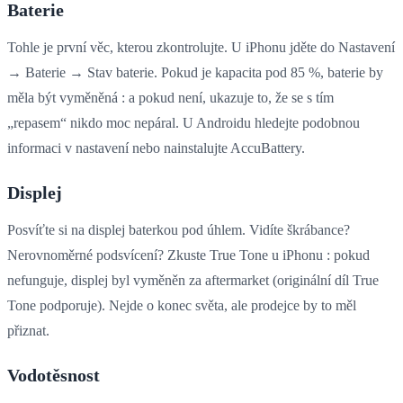
Baterie
Tohle je první věc, kterou zkontrolujte. U iPhonu jděte do Nastavení
→ Baterie → Stav baterie. Pokud je kapacita pod 85 %, baterie by
měla být vyměněná : a pokud není, ukazuje to, že se s tím
„repasem“ nikdo moc nepáral. U Androidu hledejte podobnou
informaci v nastavení nebo nainstalujte AccuBattery.
Displej
Posvíťte si na displej baterkou pod úhlem. Vidíte škrábance?
Nerovnoměrné podsvícení? Zkuste True Tone u iPhonu : pokud
nefunguje, displej byl vyměněn za aftermarket (originální díl True
Tone podporuje). Nejde o konec světa, ale prodejce by to měl
přiznat.
Vodotěsnost