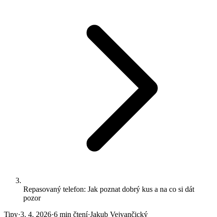
Repasovaný telefon: Jak poznat dobrý kus a na co si dát
pozor
Tipy
·
3. 4. 2026
·
6 min čtení
·
Jakub Vejvančický