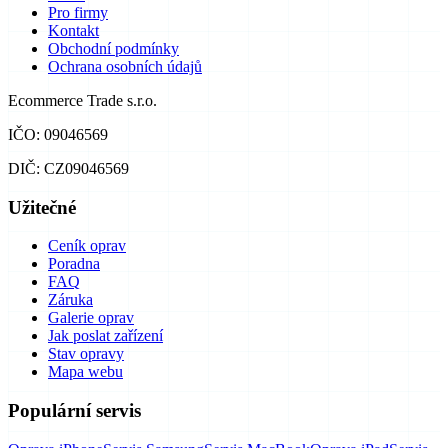
Pro firmy
Kontakt
Obchodní podmínky
Ochrana osobních údajů
Ecommerce Trade s.r.o.
IČO: 09046569
DIČ: CZ09046569
Užitečné
Ceník oprav
Poradna
FAQ
Záruka
Galerie oprav
Jak poslat zařízení
Stav opravy
Mapa webu
Populární servis