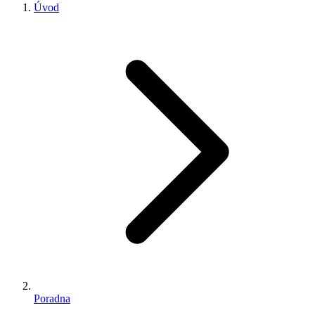
Úvod
Poradna