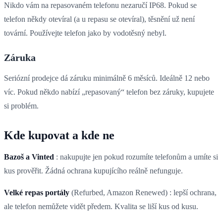
Nikdo vám na repasovaném telefonu nezaručí IP68. Pokud se
telefon někdy otevíral (a u repasu se otevíral), těsnění už není
tovární. Používejte telefon jako by vodotěsný nebyl.
Záruka
Seriózní prodejce dá záruku minimálně 6 měsíců. Ideálně 12 nebo
víc. Pokud někdo nabízí „repasovaný“ telefon bez záruky, kupujete
si problém.
Kde kupovat a kde ne
Bazoš a Vinted
: nakupujte jen pokud rozumíte telefonům a umíte si
kus prověřit. Žádná ochrana kupujícího reálně nefunguje.
Velké repas portály
(Refurbed, Amazon Renewed) : lepší ochrana,
ale telefon nemůžete vidět předem. Kvalita se liší kus od kusu.