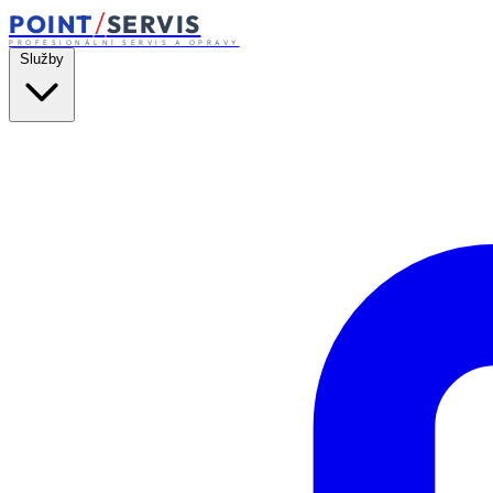
/
POINT
SERVIS
PROFESIONÁLNÍ SERVIS A OPRAVY
Služby