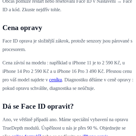
Občas pomůže restart nebo resetování Face ID v Nastavení → Face
ID a kód. Zkuste nejdřív tohle.
Cena opravy
Face ID oprava je složitější zákrok, protože senzory jsou párované s
procesorem.
Cena závisí na modelu : například u iPhone 11 je to 2 590 Kč, u
iPhone 14 Pro 2 590 Kč a u iPhone 16 Pro 3 490 Kč. Přesnou cenu
pro váš model najdete v
ceníku
. Diagnostiku děláme v ceně opravy :
pokud opravu schválíte, diagnostika se neúčtuje.
Dá se Face ID opravit?
Ano, ve většině případů ano. Máme speciální vybavení na opravu
TrueDepth modulů. Úspěšnost u nás je přes 90 %. Objednejte se