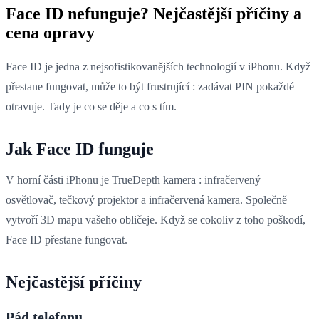
Face ID nefunguje? Nejčastější příčiny a
cena opravy
Face ID je jedna z nejsofistikovanějších technologií v iPhonu. Když
přestane fungovat, může to být frustrující : zadávat PIN pokaždé
otravuje. Tady je co se děje a co s tím.
Jak Face ID funguje
V horní části iPhonu je TrueDepth kamera : infračervený
osvětlovač, tečkový projektor a infračervená kamera. Společně
vytvoří 3D mapu vašeho obličeje. Když se cokoliv z toho poškodí,
Face ID přestane fungovat.
Nejčastější příčiny
Pád telefonu