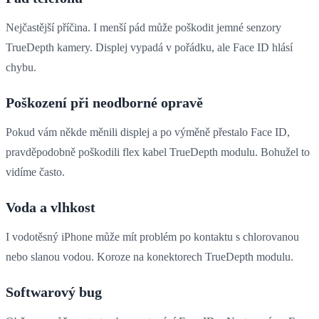
Nejčastější příčina. I menší pád může poškodit jemné senzory
TrueDepth kamery. Displej vypadá v pořádku, ale Face ID hlásí
chybu.
Poškození při neodborné opravě
Pokud vám někde měnili displej a po výměně přestalo Face ID,
pravděpodobně poškodili flex kabel TrueDepth modulu. Bohužel to
vidíme často.
Voda a vlhkost
I vodotěsný iPhone může mít problém po kontaktu s chlorovanou
nebo slanou vodou. Koroze na konektorech TrueDepth modulu.
Softwarový bug