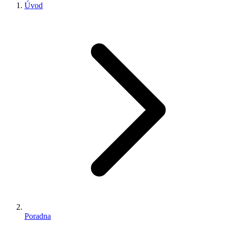
Úvod
Poradna