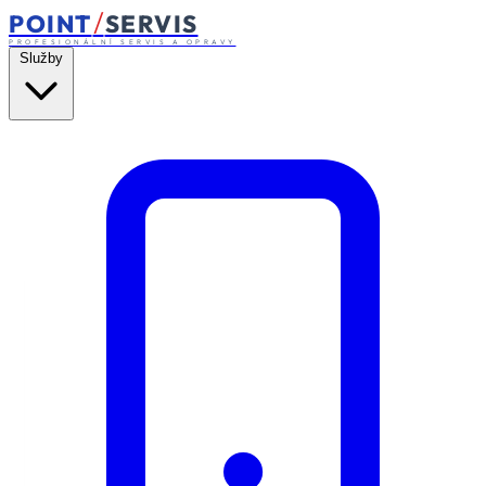
/
POINT
SERVIS
PROFESIONÁLNÍ SERVIS A OPRAVY
Služby