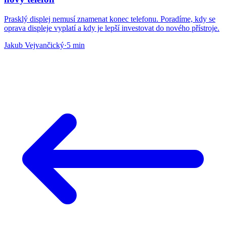
Prasklý displej nemusí znamenat konec telefonu. Poradíme, kdy se
oprava displeje vyplatí a kdy je lepší investovat do nového přístroje.
Jakub Vejvančický
·
5 min