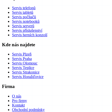
Servis telefonů
Servis tabletů
Servis počítačů
Servis notebooků
Servis serverů
Servis příslušenství
Servis herních konzolí
Kde nás najdete
Servis Plzeň
Servis Praha
Servis Olomouc
Servis Teplice
Servis Strakonice
Servis Horažďovice
Firma
O nás
Pro firmy
Kontakt
Obchodní podmínky