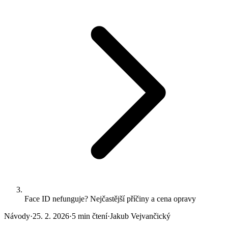
Face ID nefunguje? Nejčastější příčiny a cena opravy
Návody
·
25. 2. 2026
·
5 min čtení
·
Jakub Vejvančický