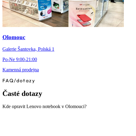
Olomouc
Galerie Šantovka, Polská 1
Po-Ne 9:00-21:00
Kamenná prodejna
FAQ
/
dotazy
Časté dotazy
Kde opravit Lenovo notebook v Olomouci?