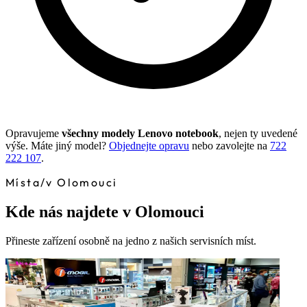
Opravujeme
všechny modely Lenovo notebook
, nejen ty uvedené
výše. Máte jiný model?
Objednejte opravu
nebo zavolejte na
722
222 107
.
Místa
/
v Olomouci
Kde nás najdete v Olomouci
Přineste zařízení osobně na jedno z našich servisních míst.