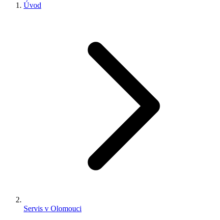
Úvod
Servis v Olomouci