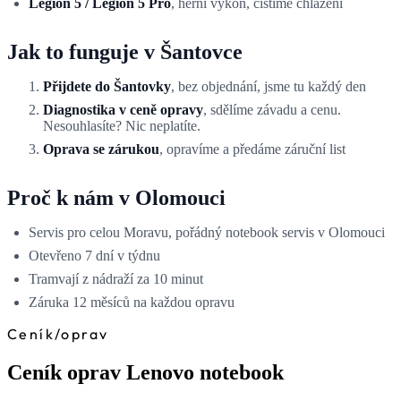
Legion 5 / Legion 5 Pro
, herní výkon, čistíme chlazení
Jak to funguje v Šantovce
Přijdete do Šantovky
, bez objednání, jsme tu každý den
Diagnostika v ceně opravy
, sdělíme závadu a cenu.
Nesouhlasíte? Nic neplatíte.
Oprava se zárukou
, opravíme a předáme záruční list
Proč k nám v Olomouci
Servis pro celou Moravu, pořádný notebook servis v Olomouci
Otevřeno 7 dní v týdnu
Tramvají z nádraží za 10 minut
Záruka 12 měsíců na každou opravu
Ceník
/
oprav
Ceník oprav Lenovo notebook