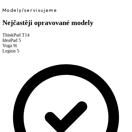
Modely
/
servisujeme
Nejčastěji opravované modely
ThinkPad T14
IdeaPad 5
Yoga 9i
Legion 5