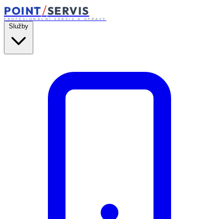
/
POINT
SERVIS
PROFESIONÁLNÍ SERVIS A OPRAVY
Služby