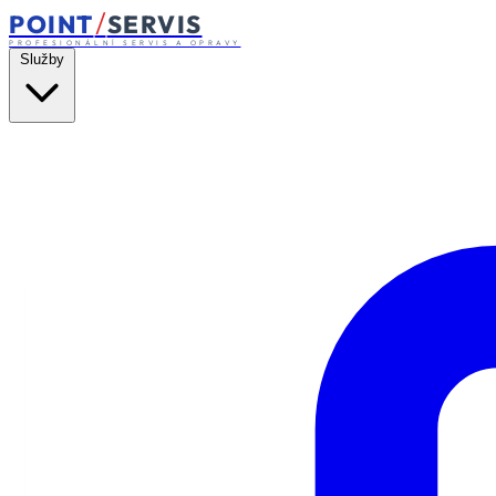
/
POINT
SERVIS
PROFESIONÁLNÍ SERVIS A OPRAVY
Služby