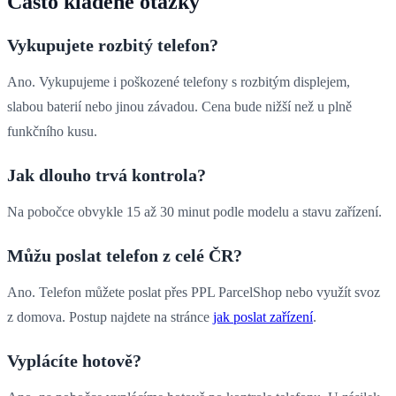
Často kladené otázky
Vykupujete rozbitý telefon?
Ano. Vykupujeme i poškozené telefony s rozbitým displejem,
slabou baterií nebo jinou závadou. Cena bude nižší než u plně
funkčního kusu.
Jak dlouho trvá kontrola?
Na pobočce obvykle 15 až 30 minut podle modelu a stavu zařízení.
Můžu poslat telefon z celé ČR?
Ano. Telefon můžete poslat přes PPL ParcelShop nebo využít svoz
z domova. Postup najdete na stránce
jak poslat zařízení
.
Vyplácíte hotově?