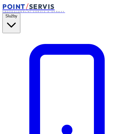
/
POINT
SERVIS
PROFESIONÁLNÍ SERVIS A OPRAVY
Služby