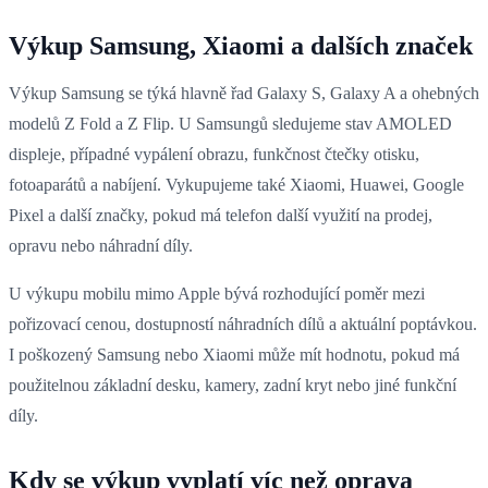
Výkup Samsung, Xiaomi a dalších značek
Výkup Samsung se týká hlavně řad Galaxy S, Galaxy A a ohebných
modelů Z Fold a Z Flip. U Samsungů sledujeme stav AMOLED
displeje, případné vypálení obrazu, funkčnost čtečky otisku,
fotoaparátů a nabíjení. Vykupujeme také Xiaomi, Huawei, Google
Pixel a další značky, pokud má telefon další využití na prodej,
opravu nebo náhradní díly.
U výkupu mobilu mimo Apple bývá rozhodující poměr mezi
pořizovací cenou, dostupností náhradních dílů a aktuální poptávkou.
I poškozený Samsung nebo Xiaomi může mít hodnotu, pokud má
použitelnou základní desku, kamery, zadní kryt nebo jiné funkční
díly.
Kdy se výkup vyplatí víc než oprava