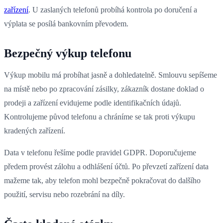
zařízení
. U zaslaných telefonů probíhá kontrola po doručení a
výplata se posílá bankovním převodem.
Bezpečný výkup telefonu
Výkup mobilu má probíhat jasně a dohledatelně. Smlouvu sepíšeme
na místě nebo po zpracování zásilky, zákazník dostane doklad o
prodeji a zařízení evidujeme podle identifikačních údajů.
Kontrolujeme původ telefonu a chráníme se tak proti výkupu
kradených zařízení.
Data v telefonu řešíme podle pravidel GDPR. Doporučujeme
předem provést zálohu a odhlášení účtů. Po převzetí zařízení data
mažeme tak, aby telefon mohl bezpečně pokračovat do dalšího
použití, servisu nebo rozebrání na díly.