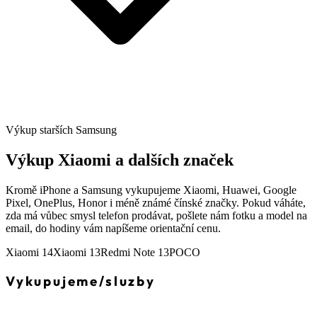
Výkup starších Samsung
Výkup Xiaomi a dalších značek
Kromě iPhone a Samsung vykupujeme Xiaomi, Huawei, Google
Pixel, OnePlus, Honor i méně známé čínské značky. Pokud váháte,
zda má vůbec smysl telefon prodávat, pošlete nám fotku a model na
email, do hodiny vám napíšeme orientační cenu.
Xiaomi 14
Xiaomi 13
Redmi Note 13
POCO
Vykupujeme
/
sluzby