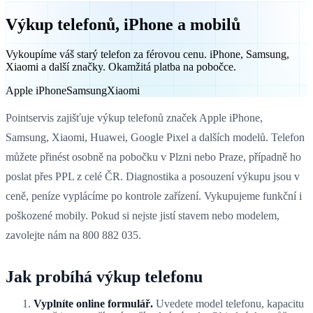
Výkup telefonů, iPhone a mobilů
Vykoupíme váš starý telefon za férovou cenu. iPhone, Samsung,
Xiaomi a další značky. Okamžitá platba na pobočce.
Apple iPhone
Samsung
Xiaomi
Pointservis zajišťuje výkup telefonů značek Apple iPhone,
Samsung, Xiaomi, Huawei, Google Pixel a dalších modelů. Telefon
můžete přinést osobně na pobočku v Plzni nebo Praze, případně ho
poslat přes PPL z celé ČR. Diagnostika a posouzení výkupu jsou v
ceně, peníze vyplácíme po kontrole zařízení. Vykupujeme funkční i
poškozené mobily. Pokud si nejste jistí stavem nebo modelem,
zavolejte nám na 800 882 035.
Jak probíhá výkup telefonu
Vyplníte online formulář.
Uvedete model telefonu, kapacitu