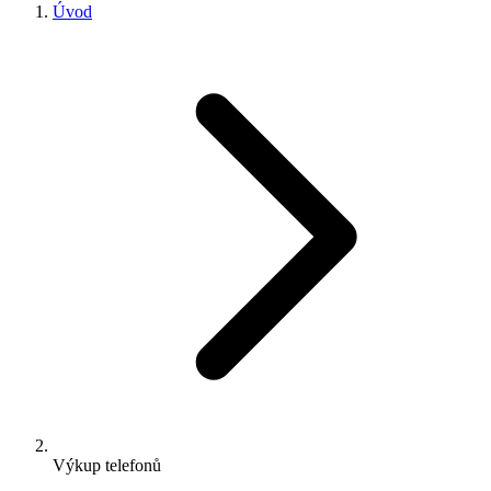
Úvod
Výkup telefonů