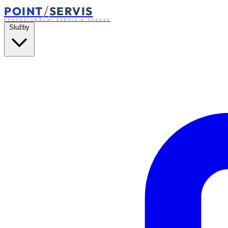
/
POINT
SERVIS
PROFESIONÁLNÍ SERVIS A OPRAVY
Služby