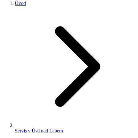
Úvod
Servis v Ústí nad Labem