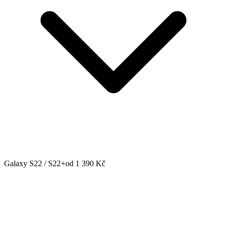
Galaxy S22 / S22+
od 1 390 Kč