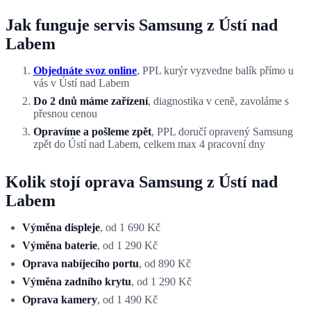
Jak funguje servis Samsung z Ústí nad
Labem
Objednáte svoz online
, PPL kurýr vyzvedne balík přímo u
vás v Ústí nad Labem
Do 2 dnů máme zařízení
, diagnostika v ceně, zavoláme s
přesnou cenou
Opravíme a pošleme zpět
, PPL doručí opravený Samsung
zpět do Ústí nad Labem, celkem max 4 pracovní dny
Kolik stojí oprava Samsung z Ústí nad
Labem
Výměna displeje
, od 1 690 Kč
Výměna baterie
, od 1 290 Kč
Oprava nabíjecího portu
, od 890 Kč
Výměna zadního krytu
, od 1 290 Kč
Oprava kamery
, od 1 490 Kč