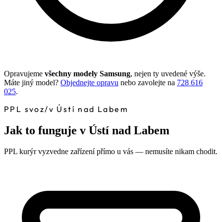
Opravujeme
všechny modely Samsung
, nejen ty uvedené výše.
Máte jiný model?
Objednejte opravu
nebo zavolejte na
728 616
025
.
PPL svoz
/
v Ústí nad Labem
Jak to funguje v Ústí nad Labem
PPL kurýr vyzvedne zařízení přímo u vás — nemusíte nikam chodit.