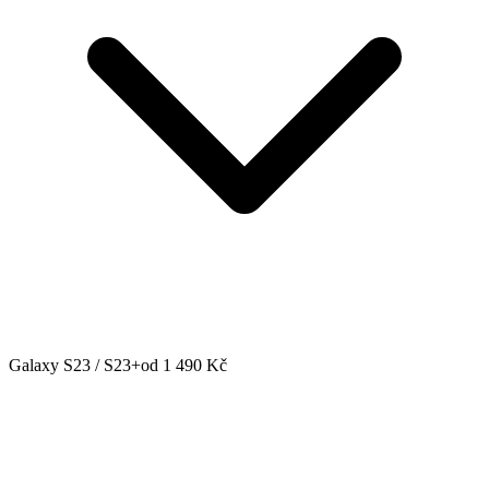
Galaxy S23 / S23+
od 1 490 Kč