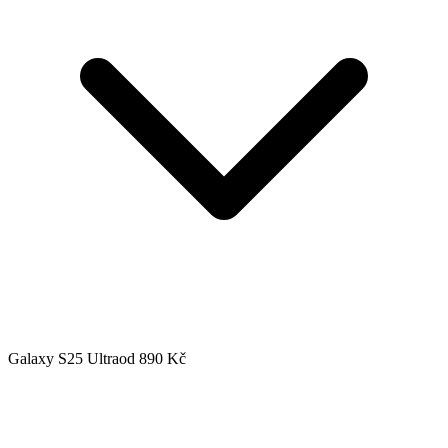
Galaxy S25 Ultra
od 890 Kč