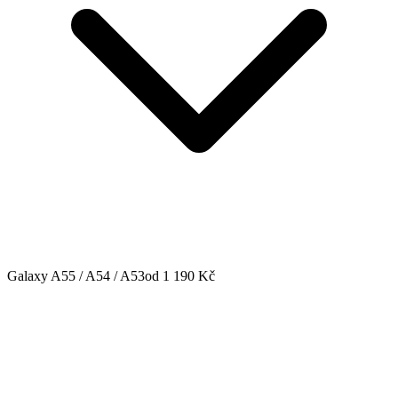
Galaxy A55 / A54 / A53
od 1 190 Kč