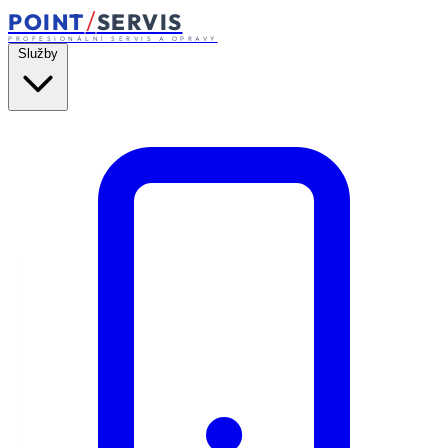
/
POINT
SERVIS
PROFESIONÁLNÍ SERVIS A OPRAVY
Služby