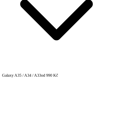
Galaxy A35 / A34 / A33
od 990 Kč