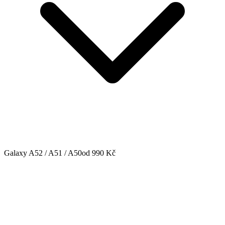
Galaxy A52 / A51 / A50
od 990 Kč