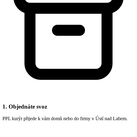
1. Objednáte svoz
PPL kurýr přijede k vám domů nebo do firmy v Ústí nad Labem.