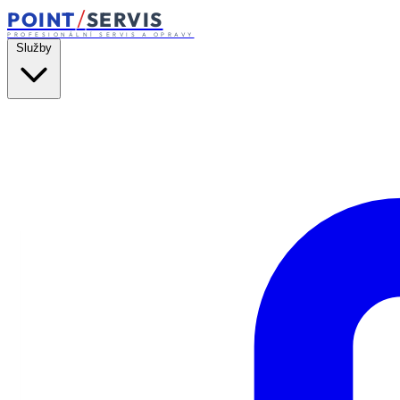
/
POINT
SERVIS
PROFESIONÁLNÍ SERVIS A OPRAVY
Služby